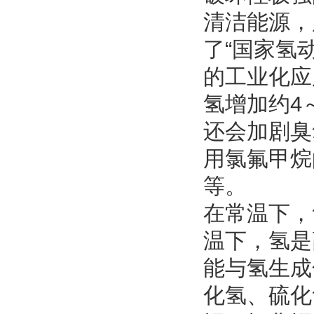
清洁能源，
了“国家氢
的工业化应
氢增加约4
还会加剧臭
用氯氟甲烷
等。
在常温下，
温下，氢是
能与氢生成
化氢、硫化