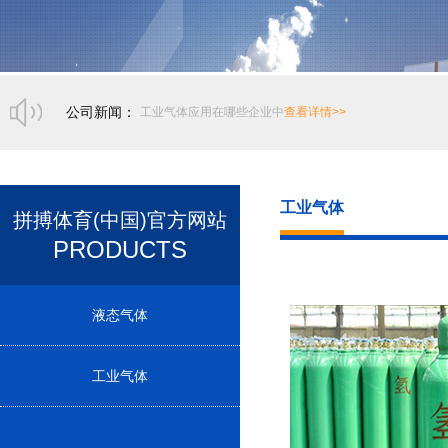
公司新闻：
工业气体应用在哪些企业中
查看详情>>
关于禁止充装气瓶的条件
查看详情>>
工业气体
拼搏体育(中国)官方网站
PRODUCTS
标准气体的安全生产与管理
查看详情>>
液态气体
工业气体