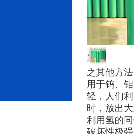
之其他方法
用于钨、钼
轻，人们利
时，放出大
利用氢的同
破坏性极强