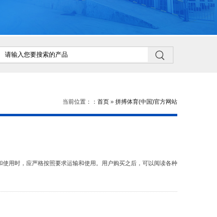
当前位置：：
首页
»
拼搏体育(中国)官方网站
使用时，应严格按照要求运输和使用。用户购买之后，可以阅读各种