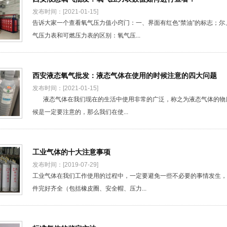
发布时间：
[2021-01-15]
告诉大家一个查看氧气压力值小窍门：一、界面有红色“禁油”的标志；
气压力表和可燃压力表的区别：氧气压...
西安液态氧气批发：液态气体在使用的时候注意的四大问题
发布时间：
[2021-01-15]
液态气体在我们现在的生活中使用非常的广泛，称之为液态气体的物质
候是一定要注意的，那么我们在使...
工业气体的十大注意事项
发布时间：
[2019-07-29]
工业气体在我们工作使用的过程中，一定要避免一些不必要的事情发生，
件完好齐全（包括橡皮圈、安全帽、压力...