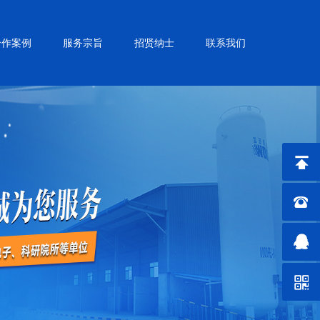
合作案例
服务宗旨
招贤纳士
联系我们