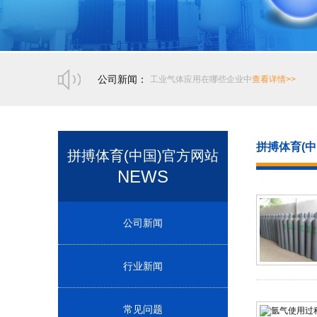
公司新闻：
工业气体应用在哪些企业中
查看详情>>
关于禁止充装气瓶的条件
查看详情>>
拼搏体育(中
拼搏体育(中国)官方网站
NEWS
标准气体的安全生产与管理
查看详情>>
公司新闻
行业新闻
常见问题