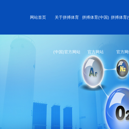
网站首页
关于拼搏体育
拼搏体育(中国)
拼搏体育(
(中国)官方网站
官方网站
官方网