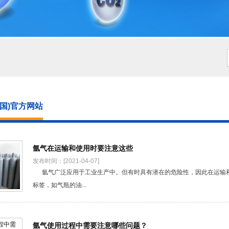
国)官方网站
氩气在运输和使用时要注意这些
发布时间：
[2021-04-07]
氩气广泛应用于工业生产中。但有时具有潜在的危险性，因此在运输和
标签，如气瓶的油...
氩气使用过程中需要注意哪些问题？