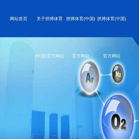
网站首页
关于拼搏体育
拼搏体育(中国)
拼搏体育(中国)
(中国)官方网站
官方网站
官方网站