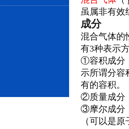
虽属非有效
成分
混合气体的
有3种表示
①容积成分
示所谓分容
有的容积。
②质量成分
③摩尔成分
（可以是原