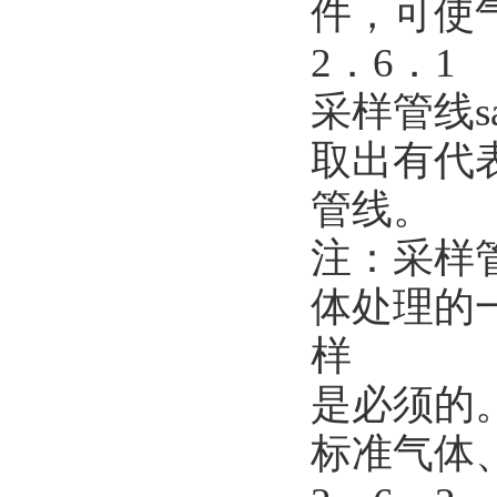
件，可使
2．6．1
采样管线sam
取出有代
管线。
注：采样
体处理的
样
是必须的
标准气体