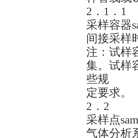
2．1．1
采样容器samp
间接采样
注：试样
集。试样
些规
定要求。
2．2
采样点sampl
气体分析