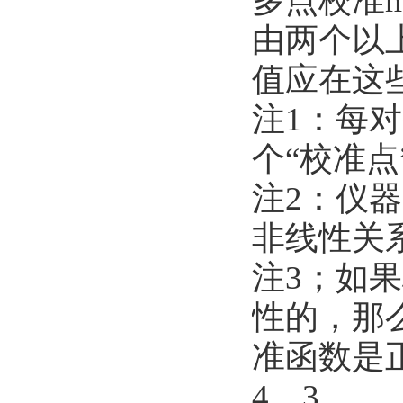
多点校准multi
由两个以
值应在这
注1：每对
个“校准点
注2：仪
非线性关
注3；如
性的，那么
准函数是正
4．3