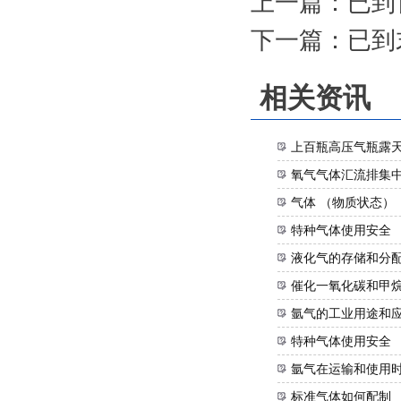
上一篇：已到
下一篇：已到
相关资讯
上百瓶高压气瓶露天
氧气气体汇流排集
气体 （物质状态）
特种气体使用安全
液化气的存储和分
催化一氧化碳和甲
氩气的工业用途和
特种气体使用安全
氩气在运输和使用
标准气体如何配制