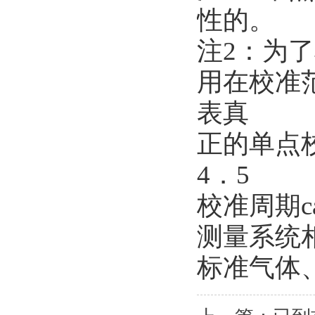
性的。
注2：为
用在校准
表真
正的单点
4．5
校准周期calib
测量系统
标准气体