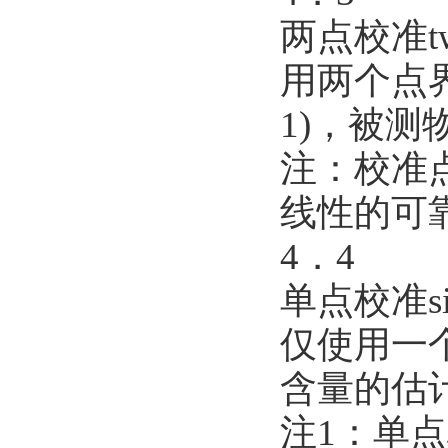
两点校准two-p
用两个点
1)，被
注：校准
线性的可
4．4
单点校准singl
仅使用一
含量的估
注1：单