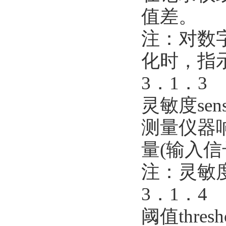
值差。
注：对数
化时，指
3．1．3
灵敏度sensi
测量仪器响
量(输入信
注：灵敏
3．1．4
阈值thresh