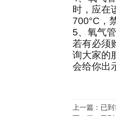
时，应在
700°C
5、氧气
若有必须
询大家的
会给你出
上一篇：已到